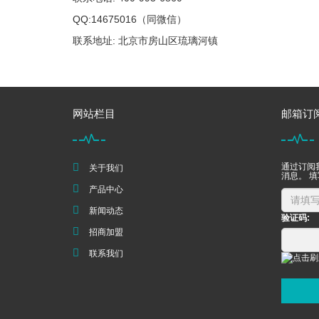
QQ:14675016（同微信）
联系地址: 北京市房山区琉璃河镇
网站栏目
邮箱订
通过订阅
关于我们
消息。 
产品中心
新闻动态
验证码:
招商加盟
联系我们