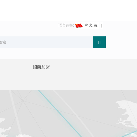
语言选择:
招商加盟