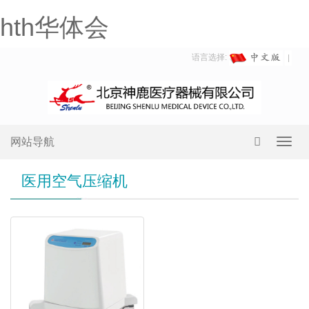
hth华体会
语言选择:
网站导航
Toggl
navig
医用空气压缩机